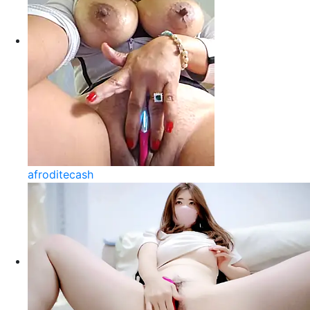
afroditecash