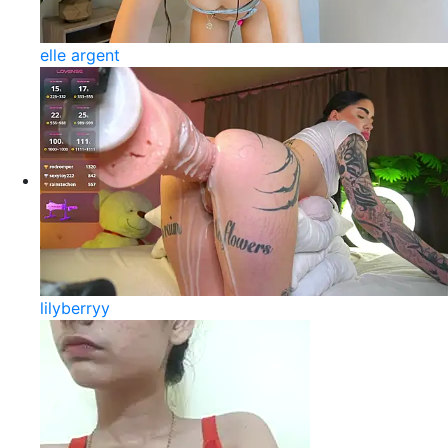
elle argent
lilyberryy